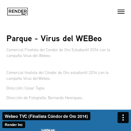
Parque - Virus del WEBeo
Comercial Finalista del Condor de Oro Estudiantil 2014 con la
campaña Virus del Webeo
Comercial finalista del Cóndor de Oro estudiantil 2014 con la
campaña Virus del Webeo.
Dirección: Cesar Tapia
Dirección de Fotografía: Bernardo Henriques.