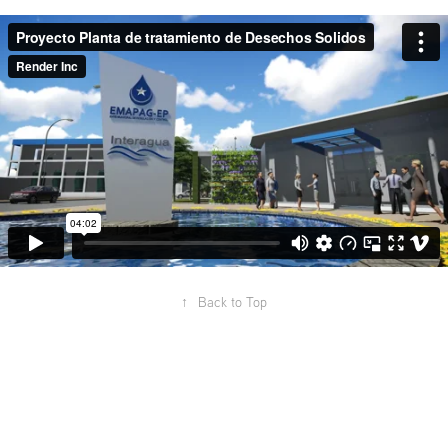
↑
Back to Top