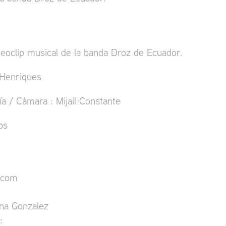
eoclip musical de la banda Droz de Ecuador.
 Henriques
ía / Cámara : Mijail Constante
os
.com
ina Gonzalez
: