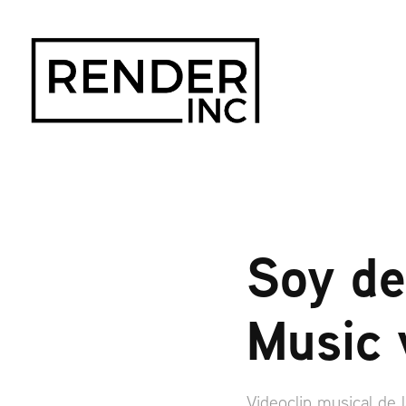
Soy de
Music 
Videoclip musical de